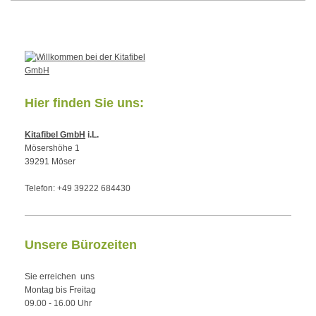
Hier finden Sie uns:
Kitafibel GmbH
i.L.
Mösershöhe 1
39291 Möser
Telefon: +49 39222 684430
Unsere Bürozeiten
Sie erreichen uns
Montag bis Freitag
09.00 - 16.00 Uhr