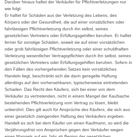
Darüber hinaus haftet der Verkäufer für Pflichtverletzungen nur
wie folgt:
Er haftet für Schäden aus der Verletzung des Lebens, des
Körpers oder der Gesundheit, die auf einer vorsätzlichen oder
fahrlässigen Pflichtverletzung durch ihn selbst, seines
gesetzlichen Vertreters oder Erfüllungsgehilfen beruhen. Er haftet
ferner für sonstige Schäden, soweit sie auf einer vorsätzlichen
oder grob fahrlässigen Pflichtverletzung oder einer schuldhaften
Verletzung wesentlicher Vertragspflichten durch ihn selbst, seines
gesetzlichen Vertreters oder Erfüllungsgehilfen beruhen. Sofern in
den Fällen des vorhergehenden Satzes kein vorsätzliches
Handeln liegt, beschränkt sich die darin geregelte Haftung
allerdings auf den vorhersehbaren, typischerweise eintretenden
Schaden. Das Recht des Käufers, sich bei einer von dem
Verkäufer zu vertretenden, nicht in einem Mangel der Kaufsache
bestehenden Pflichtverletzung vom Vertrag zu lösen, bleibt
unberührt. Dies gilt auch für Ansprüche des Käufers, die sich aus
einer gesetzlich zwingenden Haftung des Verkäufers ergeben.
Handelt es sich bei dem Käufer um einen Kaufmann, so wird die
Verjährungsfrist von Ansprüchen gegen den Verkäufer wegen
eines Mangels auf ein Jahr ab Beginn der gesetzlichen