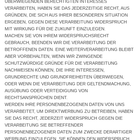
ÜBERWIEGENDEN BERECHTIGTEN INTERESSES
VERARBEITEN, HABEN SIE DAS JEDERZEITIGE RECHT, AUS
GRÜNDEN, DIE SICH AUS IHRER BESONDEREN SITUATION
ERGEBEN, GEGEN DIESE VERARBEITUNG WIDERSPRUCH
MIT WIRKUNG FÜR DIE ZUKUNFT EINZULEGEN.
MACHEN SIE VON IHREM WIDERSPRUCHSRECHT
GEBRAUCH, BEENDEN WIR DIE VERARBEITUNG DER
BETROFFENEN DATEN. EINE WEITERVERARBEITUNG BLEIBT
ABER VORBEHALTEN, WENN WIR ZWINGENDE
SCHUTZWÜRDIGE GRÜNDE FÜR DIE VERARBEITUNG
NACHWEISEN KÖNNEN, DIE IHRE INTERESSEN,
GRUNDRECHTE UND GRUNDFREIHEITEN ÜBERWIEGEN,
ODER WENN DIE VERARBEITUNG DER GELTENDMACHUNG,
AUSÜBUNG ODER VERTEIDIGUNG VON
RECHTSANSPRÜCHEN DIENT.
WERDEN IHRE PERSONENBEZOGENEN DATEN VON UNS
VERARBEITET, UM DIREKTWERBUNG ZU BETREIBEN, HABEN
SIE DAS RECHT, JEDERZEIT WIDERSPRUCH GEGEN DIE
VERARBEITUNG SIE BETREFFENDER
PERSONENBEZOGENER DATEN ZUM ZWECKE DERARTIGER
WERBUNG EINZULEGEN. SIE KÖNNEN DEN WIDERSPRUCH