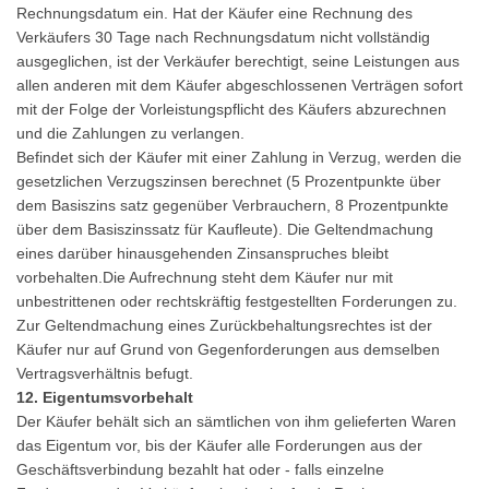
Rechnungsdatum ein. Hat der Käufer eine Rechnung des
Verkäufers 30 Tage nach Rechnungsdatum nicht vollständig
ausgeglichen, ist der Verkäufer berechtigt, seine Leistungen aus
allen anderen mit dem Käufer abgeschlossenen Verträgen sofort
mit der Folge der Vorleistungspflicht des Käufers abzurechnen
und die Zahlungen zu verlangen.
Befindet sich der Käufer mit einer Zahlung in Verzug, werden die
gesetzlichen Verzugszinsen berechnet (5 Prozentpunkte über
dem Basiszins satz gegenüber Verbrauchern, 8 Prozentpunkte
über dem Basiszinssatz für Kaufleute). Die Geltendmachung
eines darüber hinausgehenden Zinsanspruches bleibt
vorbehalten.Die Aufrechnung steht dem Käufer nur mit
unbestrittenen oder rechtskräftig festgestellten Forderungen zu.
Zur Geltendmachung eines Zurückbehaltungsrechtes ist der
Käufer nur auf Grund von Gegenforderungen aus demselben
Vertragsverhältnis befugt.
12. Eigentumsvorbehalt
Der Käufer behält sich an sämtlichen von ihm gelieferten Waren
das Eigentum vor, bis der Käufer alle Forderungen aus der
Geschäftsverbindung bezahlt hat oder - falls einzelne