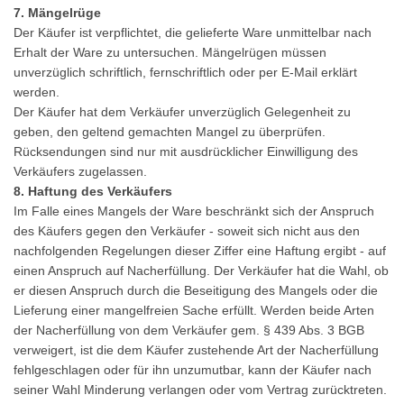
7. Mängelrüge
Der Käufer ist verpflichtet, die gelieferte Ware unmittelbar nach
Erhalt der Ware zu untersuchen. Mängelrügen müssen
unverzüglich schriftlich, fernschriftlich oder per E-Mail erklärt
werden.
Der Käufer hat dem Verkäufer unverzüglich Gelegenheit zu
geben, den geltend gemachten Mangel zu überprüfen.
Rücksendungen sind nur mit ausdrücklicher Einwilligung des
Verkäufers zugelassen.
8. Haftung des Verkäufers
Im Falle eines Mangels der Ware beschränkt sich der Anspruch
des Käufers gegen den Verkäufer - soweit sich nicht aus den
nachfolgenden Regelungen dieser Ziffer eine Haftung ergibt - auf
einen Anspruch auf Nacherfüllung. Der Verkäufer hat die Wahl, ob
er diesen Anspruch durch die Beseitigung des Mangels oder die
Lieferung einer mangelfreien Sache erfüllt. Werden beide Arten
der Nacherfüllung von dem Verkäufer gem. § 439 Abs. 3 BGB
verweigert, ist die dem Käufer zustehende Art der Nacherfüllung
fehlgeschlagen oder für ihn unzumutbar, kann der Käufer nach
seiner Wahl Minderung verlangen oder vom Vertrag zurücktreten.