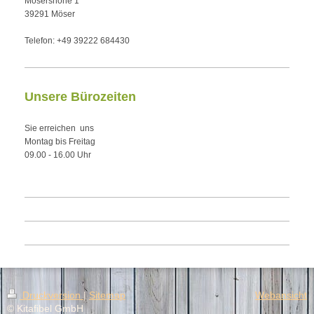
Mösershöhe 1
39291 Möser
Telefon: +49 39222 684430
Unsere Bürozeiten
Sie erreichen uns
Montag bis Freitag
09.00 - 16.00 Uhr
Druckversion
|
Sitemap
Webansicht
© Kitafibel GmbH