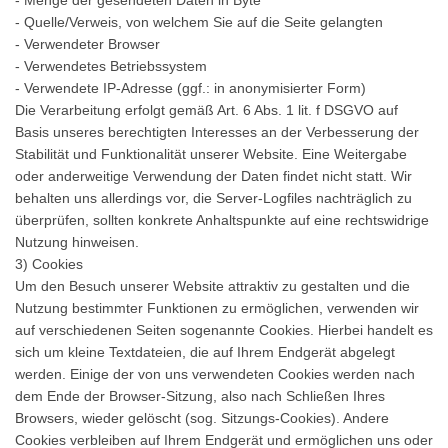
- Menge der gesendeten Daten in Byte
- Quelle/Verweis, von welchem Sie auf die Seite gelangten
- Verwendeter Browser
- Verwendetes Betriebssystem
- Verwendete IP-Adresse (ggf.: in anonymisierter Form)
Die Verarbeitung erfolgt gemäß Art. 6 Abs. 1 lit. f DSGVO auf
Basis unseres berechtigten Interesses an der Verbesserung der
Stabilität und Funktionalität unserer Website. Eine Weitergabe
oder anderweitige Verwendung der Daten findet nicht statt. Wir
behalten uns allerdings vor, die Server-Logfiles nachträglich zu
überprüfen, sollten konkrete Anhaltspunkte auf eine rechtswidrige
Nutzung hinweisen.
3) Cookies
Um den Besuch unserer Website attraktiv zu gestalten und die
Nutzung bestimmter Funktionen zu ermöglichen, verwenden wir
auf verschiedenen Seiten sogenannte Cookies. Hierbei handelt es
sich um kleine Textdateien, die auf Ihrem Endgerät abgelegt
werden. Einige der von uns verwendeten Cookies werden nach
dem Ende der Browser-Sitzung, also nach Schließen Ihres
Browsers, wieder gelöscht (sog. Sitzungs-Cookies). Andere
Cookies verbleiben auf Ihrem Endgerät und ermöglichen uns oder