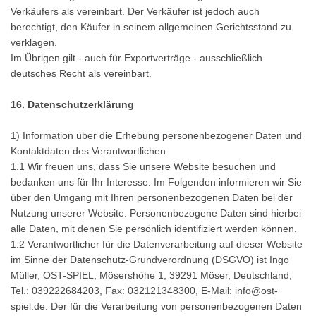
Verkäufers als vereinbart. Der Verkäufer ist jedoch auch
berechtigt, den Käufer in seinem allgemeinen Gerichtsstand zu
verklagen.
Im Übrigen gilt - auch für Exportverträge - ausschließlich
deutsches Recht als vereinbart.
16.
Datenschutzerklärung
1) Information über die Erhebung personenbezogener Daten und
Kontaktdaten des Verantwortlichen
1.1 Wir freuen uns, dass Sie unsere Website besuchen und
bedanken uns für Ihr Interesse. Im Folgenden informieren wir Sie
über den Umgang mit Ihren personenbezogenen Daten bei der
Nutzung unserer Website. Personenbezogene Daten sind hierbei
alle Daten, mit denen Sie persönlich identifiziert werden können.
1.2 Verantwortlicher für die Datenverarbeitung auf dieser Website
im Sinne der Datenschutz-Grundverordnung (DSGVO) ist Ingo
Müller, OST-SPIEL, Mösershöhe 1, 39291 Möser, Deutschland,
Tel.: 039222684203, Fax: 032121348300, E-Mail: info@ost-
spiel.de. Der für die Verarbeitung von personenbezogenen Daten