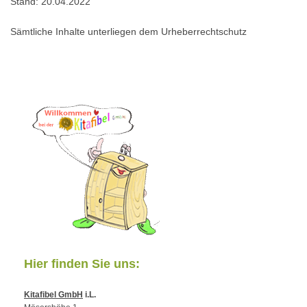
Stand: 20.04.2022
Sämtliche Inhalte unterliegen dem Urheberrechtschutz
Hier finden Sie uns:
Kitafibel GmbH
i.L.