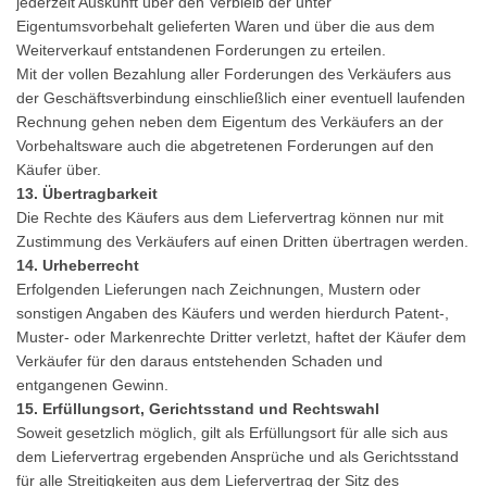
jederzeit Auskunft über den Verbleib der unter
Eigentumsvorbehalt gelieferten Waren und über die aus dem
Weiterverkauf entstandenen Forderungen zu erteilen.
Mit der vollen Bezahlung aller Forderungen des Verkäufers aus
der Geschäftsverbindung einschließlich einer eventuell laufenden
Rechnung gehen neben dem Eigentum des Verkäufers an der
Vorbehaltsware auch die abgetretenen Forderungen auf den
Käufer über.
13. Übertragbarkeit
Die Rechte des Käufers aus dem Liefervertrag können nur mit
Zustimmung des Verkäufers auf einen Dritten übertragen werden.
14. Urheberrecht
Erfolgenden Lieferungen nach Zeichnungen, Mustern oder
sonstigen Angaben des Käufers und werden hierdurch Patent-,
Muster- oder Markenrechte Dritter verletzt, haftet der Käufer dem
Verkäufer für den daraus entstehenden Schaden und
entgangenen Gewinn.
15. Erfüllungsort, Gerichtsstand und Rechtswahl
Soweit gesetzlich möglich, gilt als Erfüllungsort für alle sich aus
dem Liefervertrag ergebenden Ansprüche und als Gerichtsstand
für alle Streitigkeiten aus dem Liefervertrag der Sitz des