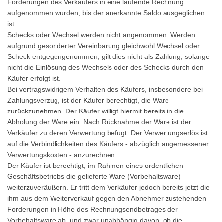
Forderungen des Verkäufers in eine laufende Rechnung
aufgenommen wurden, bis der anerkannte Saldo ausgeglichen
ist.
Schecks oder Wechsel werden nicht angenommen. Werden
aufgrund gesonderter Vereinbarung gleichwohl Wechsel oder
Scheck entgegengenommen, gilt dies nicht als Zahlung, solange
nicht die Einlösung des Wechsels oder des Schecks durch den
Käufer erfolgt ist.
Bei vertragswidrigem Verhalten des Käufers, insbesondere bei
Zahlungsverzug, ist der Käufer berechtigt, die Ware
zurückzunehmen. Der Käufer willigt hiermit bereits in die
Abholung der Ware ein. Nach Rücknahme der Ware ist der
Verkäufer zu deren Verwertung befugt. Der Verwertungserlös ist
auf die Verbindlichkeiten des Käufers - abzüglich angemessener
Verwertungskosten - anzurechnen.
Der Käufer ist berechtigt, im Rahmen eines ordentlichen
Geschäftsbetriebs die gelieferte Ware (Vorbehaltsware)
weiterzuveräußern. Er tritt dem Verkäufer jedoch bereits jetzt die
ihm aus dem Weiterverkauf gegen den Abnehmer zustehenden
Forderungen in Höhe des Rechnungsendbetrages der
Vorbehaltsware ab, und zwar unabhängig davon, ob die