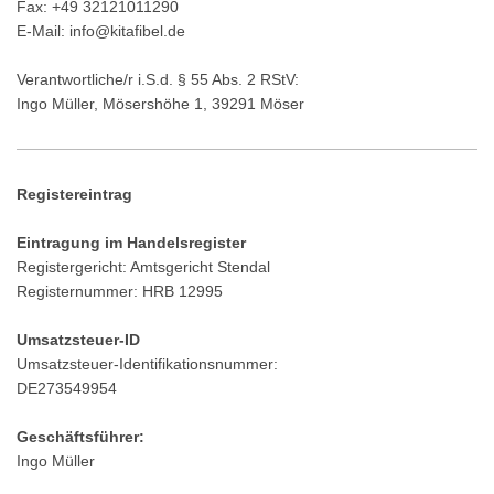
Fax: +49 32121011290
E-Mail: info@kitafibel.de
Verantwortliche/r i.S.d. § 55 Abs. 2 RStV:
Ingo Müller, Mösershöhe 1, 39291 Möser
Registereintrag
Eintragung im Handelsregister
Registergericht: Amtsgericht Stendal
Registernummer: HRB 12995
Umsatzsteuer-ID
Umsatzsteuer-Identifikationsnummer:
DE273549954
Geschäftsführer:
Ingo Müller