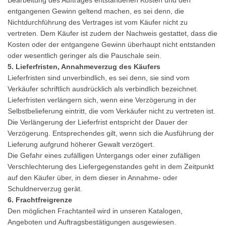
Bearbeitung des Auftrages entstandenen Kosten und den
entgangenen Gewinn geltend machen, es sei denn, die
Nichtdurchführung des Vertrages ist vom Käufer nicht zu
vertreten. Dem Käufer ist zudem der Nachweis gestattet, dass die
Kosten oder der entgangene Gewinn überhaupt nicht entstanden
oder wesentlich geringer als die Pauschale sein.
5. Lieferfristen, Annahmeverzug des Käufers
Lieferfristen sind unverbindlich, es sei denn, sie sind vom
Verkäufer schriftlich ausdrücklich als verbindlich bezeichnet.
Lieferfristen verlängern sich, wenn eine Verzögerung in der
Selbstbelieferung eintritt, die vom Verkäufer nicht zu vertreten ist.
Die Verlängerung der Lieferfrist entspricht der Dauer der
Verzögerung. Entsprechendes gilt, wenn sich die Ausführung der
Lieferung aufgrund höherer Gewalt verzögert.
Die Gefahr eines zufälligen Untergangs oder einer zufälligen
Verschlechterung des Liefergegenstandes geht in dem Zeitpunkt
auf den Käufer über, in dem dieser in Annahme- oder
Schuldnerverzug gerät.
6. Frachtfreigrenze
Den möglichen Frachtanteil wird in unseren Katalogen,
Angeboten und Auftragsbestätigungen ausgewiesen.