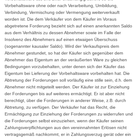
Vorbehaltsware ohne oder nach Verarbeitung, Umbildung,
Verbindung, Vermischung oder Vermengung weiterverkauft
worden ist. Die dem Verkäufer von dem Käufer im Voraus
abgetretene Forderung bezieht sich auf einen anerkannten Saldo
aus dem Verhältnis zu dessen Abnehmer sowie im Falle der
Insolvenz des Abnehmers auf einen etwaigen Überschuss
(sogenannter kausaler Saldo). Wird der Verkaufspreis dem
Abnehmer gestundet, so hat der Käufer sich gegenüber dem
Abnehmer das Eigentum an der veräußerten Ware zu gleichen
Bedingungen vorzubehalten, unter denen sich der Käufer das
Eigentum bei Lieferung der Vorbehaltsware vorbehalten hat. Die
Abtretung der Forderungen soll vorläufig eine stille sein, d.h. dem
Abnehmer nicht mitgeteilt werden. Der Käufer ist zur Einziehung
der Forderungen bis auf weiteres ermächtigt. Er ist aber nicht
berechtigt, über die Forderungen in anderer Weise, z.B. durch
Abtretung, zu verfügen. Der Verkäufer hat das Recht, die
Ermächtigung zur Einziehung der Forderungen zu widerrufen und
die Forderungen selbst einzuziehen, wenn der Käufer seinen
Zahlungsverpflichtungen aus den vereinnahmten Erlösen nicht
vertragsgemäß nachkommt, er in Zahlungsverzug gerät oder ein